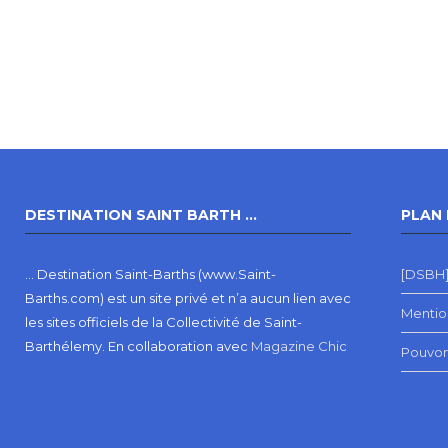
DESTINATION SAINT BARTH …
PLAN 
… Destination Saint-Barths (www.Saint-
[DSBH]
Barths.com) est un site privé et n’a aucun lien avec
Mentio
les sites officiels de la Collectivité de Saint-
Barthélemy.
En collaboration avec
Magazine Chic
Pouvon