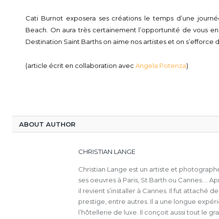
Cati Burnot exposera ses créations le temps d’une journé
Beach. On aura très certainement l’opportunité de vous en 
Destination Saint Barths on aime nos artistes et on s’efforce d
(article écrit en collaboration avec
Angela Potenza
)
ABOUT AUTHOR
CHRISTIAN LANGE
Christian Lange est un artiste et photograph
ses oeuvres à Paris, St Barth ou Cannes.... A
il revient s’installer à Cannes. Il fut attach
prestige, entre autres. Il a une longue exp
l’hôtellerie de luxe. Il conçoit aussi tout le 