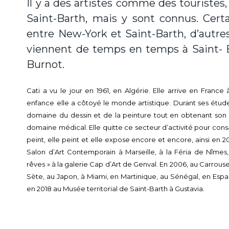
Il y a des artistes comme des touristes,
Saint-Barth, mais y sont connus. Cert
entre New-York et Saint-Barth, d’autres
viennent de temps en temps à Saint- Ba
Burnot.
Cati a vu le jour en 1961, en Algérie. Elle arrive en Franc
enfance elle a côtoyé le monde artistique. Durant ses études
domaine du dessin et de la peinture tout en obtenant son Ba
domaine médical. Elle quitte ce secteur d’activité pour consacre
peint, elle peint et elle expose encore et encore, ainsi en 
Salon d’Art Contemporain à Marseille, à la Féria de Nîmes,
rêves » à la galerie Cap d’Art de Genval. En 2006, au Carrouse
Sète, au Japon, à Miami, en Martinique, au Sénégal, en Es
en 2018 au Musée territorial de Saint-Barth à Gustavia.