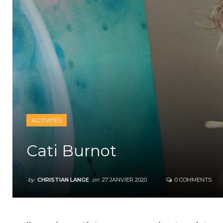
ACTIVITÉS
Cati Burnot
by
CHRISTIAN LANGE
on
27 JANVIER 2020
0 COMMENTS