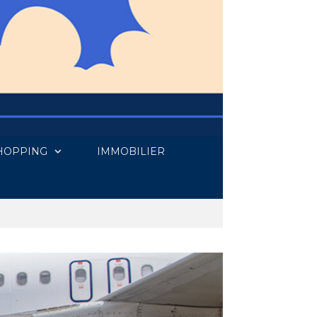
HOPPING
IMMOBILIER