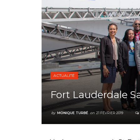
ACTUALITÉ
Fort Lauderdale Sa
by
MONIQUE TURBÉ
on
21 FÉVRIER 2019