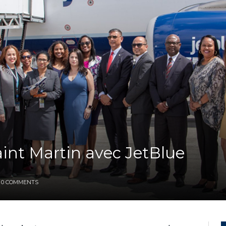
int Martin avec JetBlue
0 COMMENTS