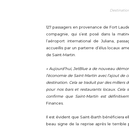
Destination
127 passagers en provenance de Fort Lauder
compagnie, qui s’est posé dans la matiné
l’aéroport international de Juliana, p
accueillis par un parterre d’élus locaux am
de Saint-Martin.
« Aujourd’hui, JetBlue a de nouveau démon
l’économie de Saint-Martin avec l’ajout de c
destination. Cela se traduit par des millier
pour nos bars et restaurants locaux. Cela 
confirme que Saint-Martin est définitivem
Finances.
Il est évident que Saint-Barth bénéficiera el
beau signe de la reprise après le terrible