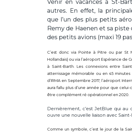
Venir en vacances à St-Bar
autres. En effet, la principal
que l’un des plus petits aér
Remy de Haenen et sa piste 
des petits avions (maxi 19 pas
C’est donc via Pointe à Pitre ou par St M
Hollandais) ou via l’aéroport Espérance de G
à Saint-Barth. Les connexions entre Saint
atterrissage mémorable ou en 45 minutes 
d’IRMA en Septembre 2017, l’aéroport Intern
aura fallu plus d’une année pour que celui-
être complément ré opérationnel en 2020.
Dernièrement, c’est JetBlue qui au 
ouvre une nouvelle liaison avec Saint-
Comme un symbole, c’est le jour de la Saint