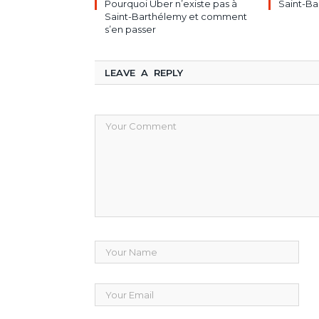
Pourquoi Uber n’existe pas à
Saint-Ba
Saint-Barthélemy et comment
s’en passer
LEAVE A REPLY