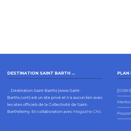
DESTINATION SAINT BARTH …
PLAN 
… Destination Saint-Barths (www.Saint-
[DSBH]
Barths.com) est un site privé et n’a aucun lien avec
Mentio
les sites officiels de la Collectivité de Saint-
Barthélemy.
En collaboration avec
Magazine Chic
Pouvon