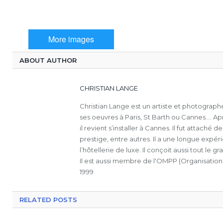
More images
ABOUT AUTHOR
CHRISTIAN LANGE
Christian Lange est un artiste et photograph
ses oeuvres à Paris, St Barth ou Cannes.... A
il revient s’installer à Cannes. Il fut attach
prestige, entre autres. Il a une longue exp
l’hôtellerie de luxe. Il conçoit aussi tout le 
Il est aussi membre de l'OMPP (Organisation
1999
RELATED POSTS