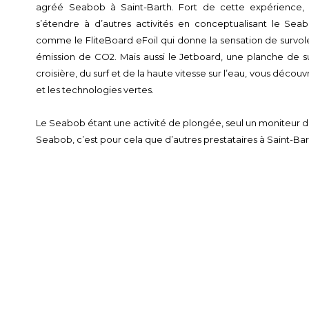
agréé Seabob à Saint-Barth. Fort de cette expérience, C
s’étendre à d’autres activités en conceptualisant le Sea
comme le FliteBoard eFoil qui donne la sensation de survoler 
émission de CO2. Mais aussi le Jetboard, une planche de su
croisière, du surf et de la haute vitesse sur l’eau, vous découv
et les technologies vertes.
Le Seabob étant une activité de plongée, seul un moniteur d
Seabob, c’est pour cela que d’autres prestataires à Saint-Ba