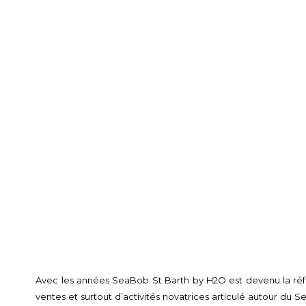
Avec les années SeaBob St Barth by H2O est devenu la réf
ventes et surtout d’activités novatrices articulé autour du S