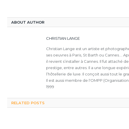
ABOUT AUTHOR
CHRISTIAN LANGE
Christian Lange est un artiste et photograph
ses oeuvres à Paris, St Barth ou Cannes.... A
il revient s’installer à Cannes. Il fut attach
prestige, entre autres. Il a une longue exp
l’hôtellerie de luxe. Il conçoit aussi tout le 
Il est aussi membre de l'OMPP (Organisation
1999
RELATED POSTS