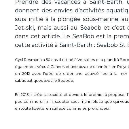
Prendre des vacances à Saint-Barth, 
donnent des envies d’activités aquati
suis initié à la plongée sous-marine, a
Jet-ski, mais aussi au Seabob et c’est 
dans cet article. Le SeaBob est la prem
cette activité à Saint-Barth : Seabob St
Cyril Reymann a 50 ans, il est né à Versailles et a grandi à Bor
également vécu à Cannes et une dizaine d’années en Polynésie
en 2012 avec l’idée de créer une activité liée à la mer 
subaquatiques avec le Seabob.
En 2013, il crée sa société et devient le premier à proposer
peu comme un mini-scooter sous-marin électrique qui vo
en toute liberté, en surface comme en profondeur.