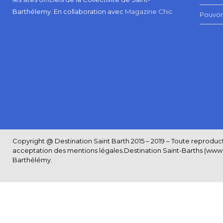
Barthélemy.
En collaboration avec
Magazine Chic
Pouvon
Copyright @ Destination Saint Barth 2015 – 2019 – Toute reproductio
acceptation des
mentions légales
.Destination Saint-Barths (www.S
Barthélémy.