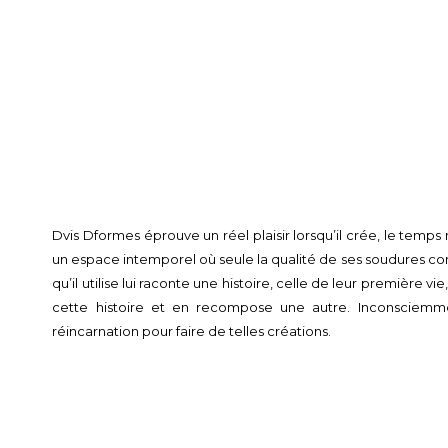
Dvis Dformes éprouve un réel plaisir lorsqu’il crée, le temps
un espace intemporel où seule la qualité de ses soudures comp
qu’il utilise lui raconte une histoire, celle de leur première vie,
cette histoire et en recompose une autre. Inconsciemmen
réincarnation pour faire de telles créations.