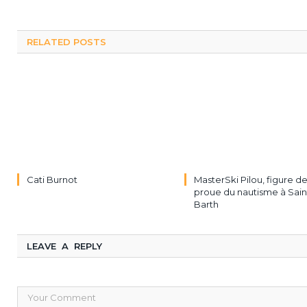
RELATED POSTS
Cati Burnot
MasterSki Pilou, figure d
proue du nautisme à Sain
Barth
LEAVE A REPLY