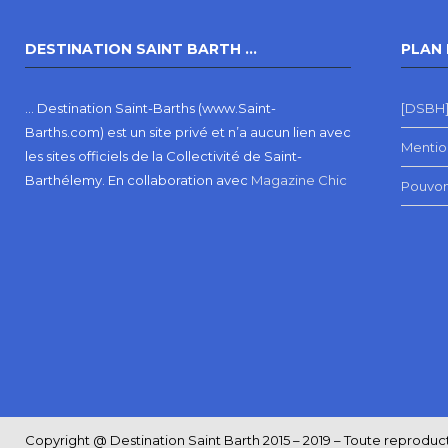
DESTINATION SAINT BARTH …
PLAN 
… Destination Saint-Barths (www.Saint-
[DSBH]
Barths.com) est un site privé et n’a aucun lien avec
Mentio
les sites officiels de la Collectivité de Saint-
Barthélemy.
En collaboration avec
Magazine Chic
Pouvon
Copyright @ Destination Saint Barth 2015 – 2019 – Toute reproductio