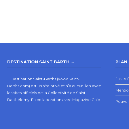
DESTINATION SAINT BARTH …
PLAN 
… Destination Saint-Barths (www.Saint-
[DSBH]
Barths.com) est un site privé et n’a aucun lien avec
Mentio
les sites officiels de la Collectivité de Saint-
Barthélemy.
En collaboration avec
Magazine Chic
Pouvon