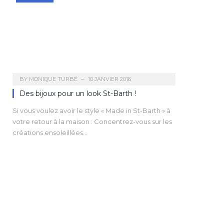
BY
MONIQUE TURBÉ
10 JANVIER 2016
Des bijoux pour un look St-Barth !
Si vous voulez avoir le style « Made in St-Barth » à
votre retour à la maison : Concentrez-vous sur les
créations ensoleillées…